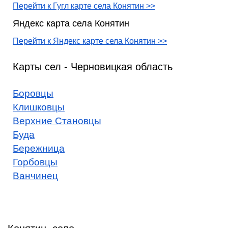
Перейти к Гугл карте села Конятин >>
Яндекс карта села Конятин
Перейти к Яндекс карте села Конятин >>
Карты сел - Черновицкая область
Боровцы
Клишковцы
Верхние Становцы
Буда
Бережница
Горбовцы
Ванчинец