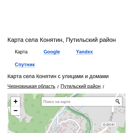
Карта села Конятин, Путильский район
Карта
Google
Yandex
Спутник
Карта села Конятин с улицами и домами
Черновицкая область
Путильский район
+
−