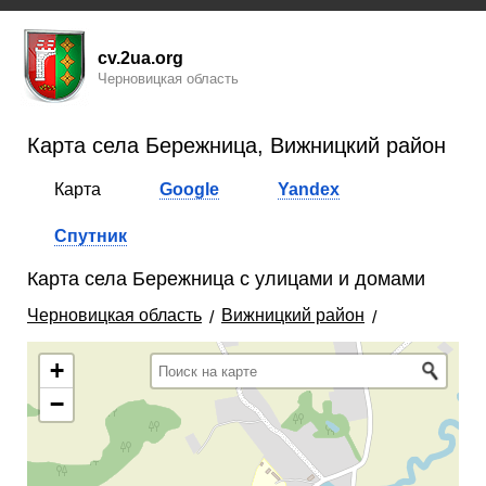
cv.2ua.org
Черновицкая область
Карта села Бережница, Вижницкий район
Карта
Google
Yandex
Спутник
Карта села Бережница с улицами и домами
Черновицкая область
Вижницкий район
+
−