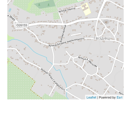
Leaflet
| Powered by
Esri