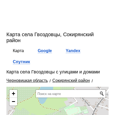
Карта села Гвоздовцы, Сокирянский
район
Карта
Google
Yandex
Спутник
Карта села Гвоздовцы с улицами и домами
Черновицкая область
Сокирянский район
+
−