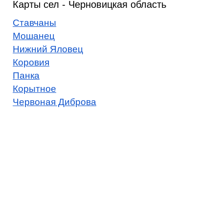
Карты сел - Черновицкая область
Ставчаны
Мошанец
Нижний Яловец
Коровия
Панка
Корытное
Червоная Диброва