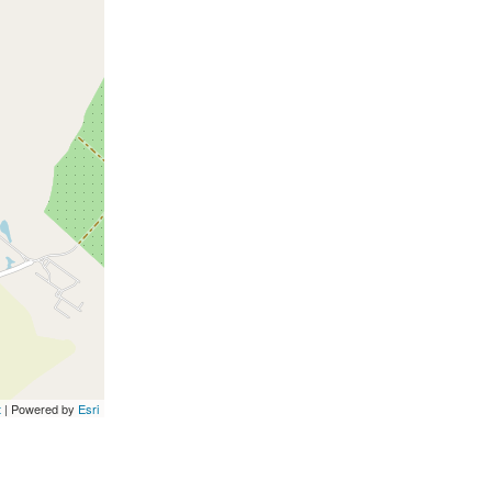
t
| Powered by
Esri