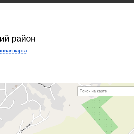
ий район
овая карта