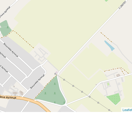
Leafle