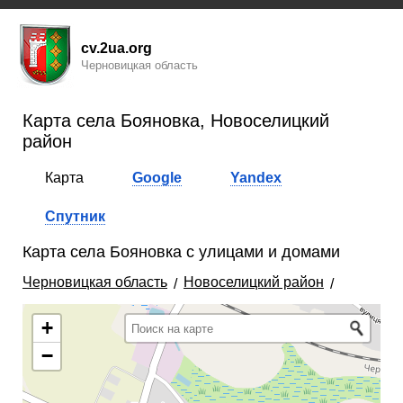
cv.2ua.org
Черновицкая область
Карта села Бояновка, Новоселицкий
район
Карта
Google
Yandex
Спутник
Карта села Бояновка с улицами и домами
Черновицкая область
Новоселицкий район
+
−