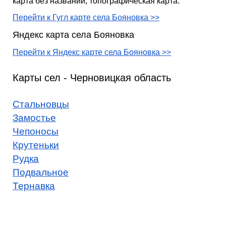
карта без названий, топографическая карта.
Перейти к Гугл карте села Бояновка >>
Яндекс карта села Бояновка
Перейти к Яндекс карте села Бояновка >>
Карты сел - Черновицкая область
Стальновцы
Замостье
Чепоносы
Крутеньки
Рудка
Подвальное
Тернавка