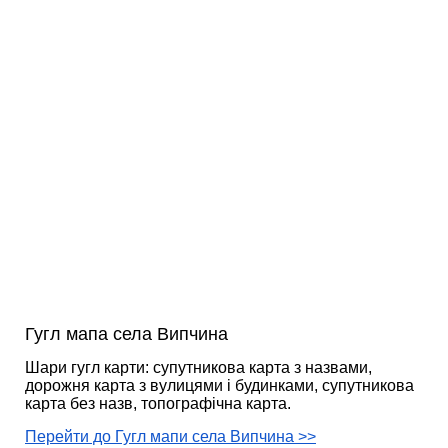
Гугл мапа села Випчина
Шари гугл карти: супутникова карта з назвами,
дорожня карта з вулицями і будинками, супутникова
карта без назв, топографічна карта.
Перейти до Гугл мапи села Випчина >>