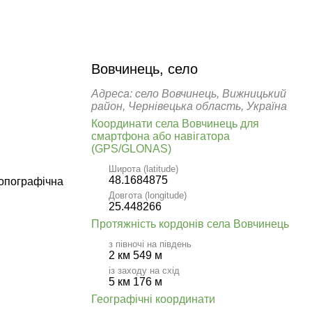
Вовчинець, село
Адреса: село Вовчинець, Вижницький
район, Чернівецька область, Україна
Координати села Вовчинець для
смартфона або навігатора
(GPS/GLONAS)
Широта (latitude)
48.1684875
топографічна
Довгота (longitude)
25.448266
Протяжність кордонів села Вовчинець
з півночі на південь
2 км 549 м
із заходу на схід
5 км 176 м
Географічні координати