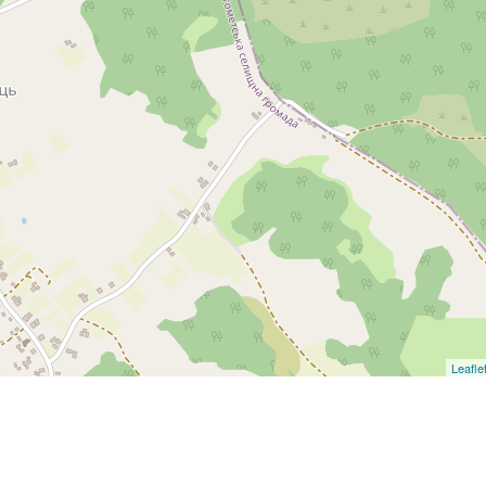
Leafle