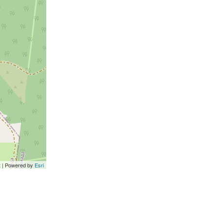
t
| Powered by
Esri