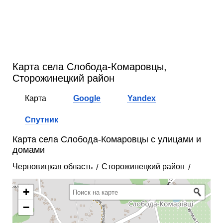
Карта села Слобода-Комаровцы,
Сторожинецкий район
Карта
Google
Yandex
Спутник
Карта села Слобода-Комаровцы с улицами и
домами
Черновицкая область
Сторожинецкий район
+
−