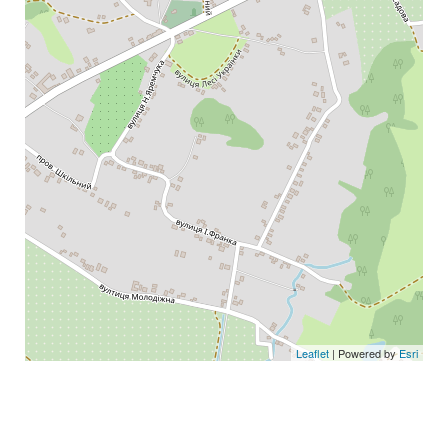
Leaflet
| Powered by
Esri