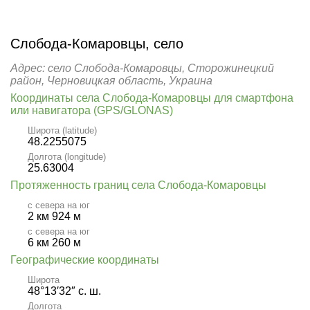
Слобода-Комаровцы, село
Адрес: село Слобода-Комаровцы, Сторожинецкий
район, Черновицкая область, Украина
Координаты села Слобода-Комаровцы для смартфона
или навигатора (GPS/GLONAS)
Широта (latitude)
48.2255075
Долгота (longitude)
25.63004
Протяженность границ села Слобода-Комаровцы
с севера на юг
2 км 924 м
с севера на юг
6 км 260 м
Географические координаты
Широта
48°13′32″ с. ш.
Долгота