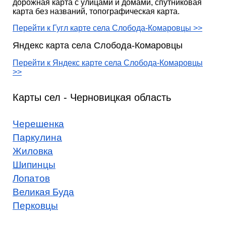
дорожная карта с улицами и домами, спутниковая
карта без названий, топографическая карта.
Перейти к Гугл карте села Слобода-Комаровцы >>
Яндекс карта села Слобода-Комаровцы
Перейти к Яндекс карте села Слобода-Комаровцы
>>
Карты сел - Черновицкая область
Черешенка
Паркулина
Жиловка
Шипинцы
Лопатов
Великая Буда
Перковцы