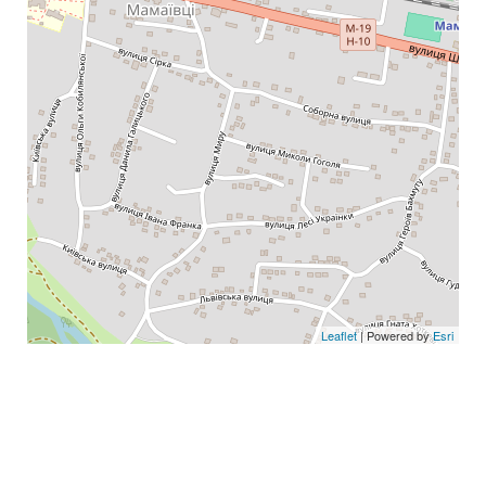
Leaflet
| Powered by
Esri