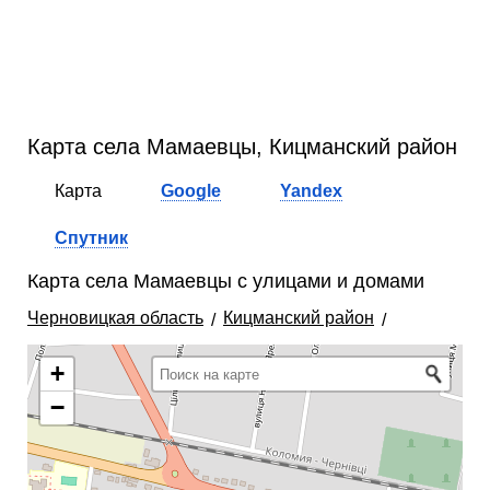
Карта села Мамаевцы, Кицманский район
Карта
Google
Yandex
Спутник
Карта села Мамаевцы с улицами и домами
Черновицкая область
Кицманский район
+
−