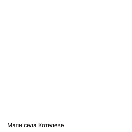
Мапи села Котелеве