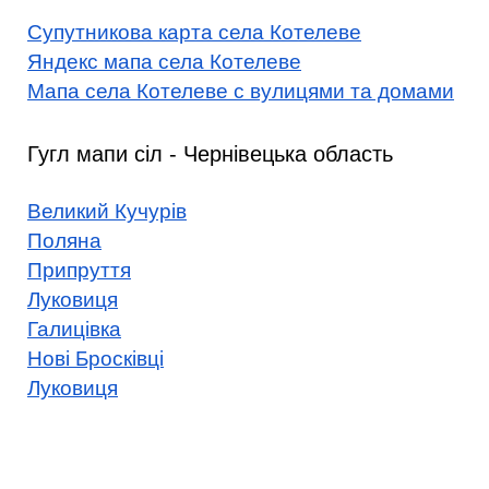
Супутникова карта села Котелеве
Яндекс мапа села Котелеве
Мапа села Котелеве с вулицями та домами
Гугл мапи сіл - Чернівецька область
Великий Кучурів
Поляна
Припруття
Луковиця
Галицівка
Нові Бросківці
Луковиця