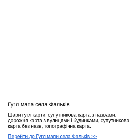
Гугл мапа села Фальків
Шари гугл карти: супутникова карта з назвами,
дорожня карта з вулицями і будинками, супутникова
карта без назв, топографічна карта.
Перейти до Гугл мапи села Фальків >>