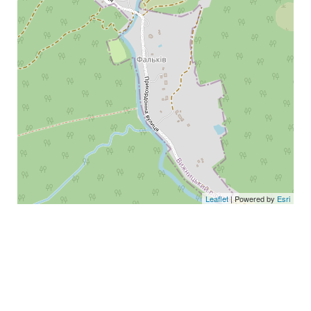
Leaflet
| Powered by
Esri