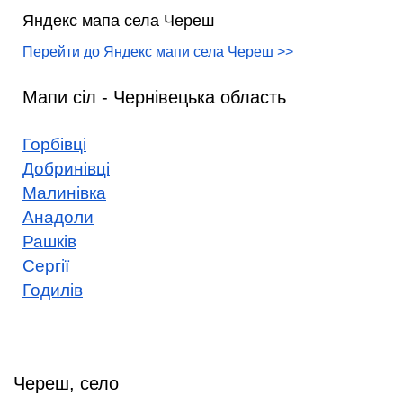
Яндекс мапа села Череш
Перейти до Яндекс мапи села Череш >>
Мапи сіл - Чернівецька область
Горбівці
Добринівці
Малинівка
Анадоли
Рашків
Сергії
Годилів
Череш, село