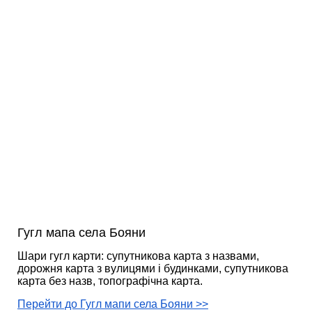
Гугл мапа села Бояни
Шари гугл карти: супутникова карта з назвами,
дорожня карта з вулицями і будинками, супутникова
карта без назв, топографічна карта.
Перейти до Гугл мапи села Бояни >>