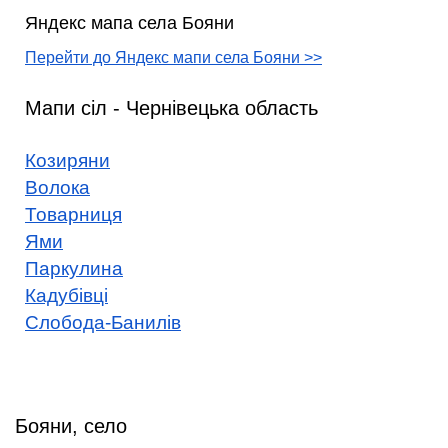
Яндекс мапа села Бояни
Перейти до Яндекс мапи села Бояни >>
Мапи сіл - Чернівецька область
Козиряни
Волока
Товарниця
Ями
Паркулина
Кадубівці
Слобода-Банилів
Бояни, село