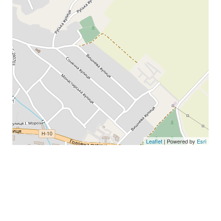
Leaflet
| Powered by
Esri