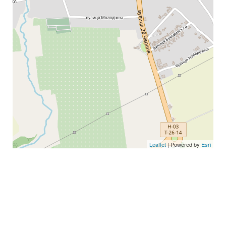
Leaflet
| Powered by
Esri