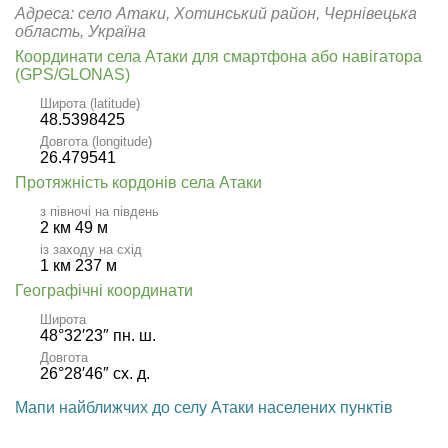
Адреса: село Атаки, Хотинський район, Чернівецька
область, Україна
Координати села Атаки для смартфона або навігатора
(GPS/GLONAS)
Широта (latitude)
48.5398425
Довгота (longitude)
26.479541
Протяжність кордонів села Атаки
з півночі на південь
2 км 49 м
із заходу на схід
1 км 237 м
Географічні координати
Широта
48°32′23″ пн. ш.
Довгота
26°28′46″ сх. д.
Мапи найближчих до селу Атаки населених пунктів