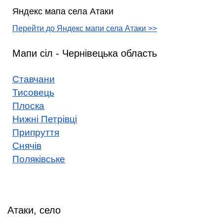
Яндекс мапа села Атаки
Перейти до Яндекс мапи села Атаки >>
Мапи сіл - Чернівецька область
Ставчани
Тисовець
Плоска
Нижні Петрівці
Припруття
Снячів
Поляківське
Атаки, село