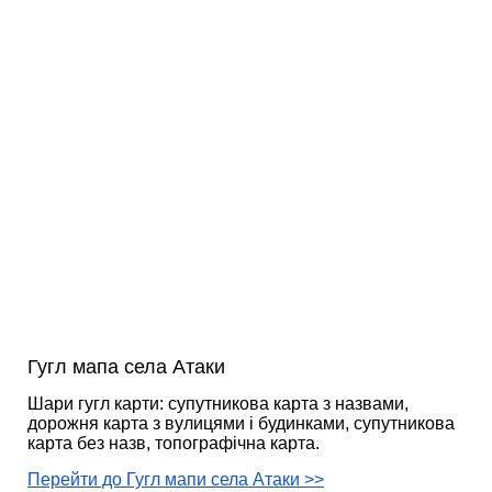
Гугл мапа села Атаки
Шари гугл карти: супутникова карта з назвами,
дорожня карта з вулицями і будинками, супутникова
карта без назв, топографічна карта.
Перейти до Гугл мапи села Атаки >>