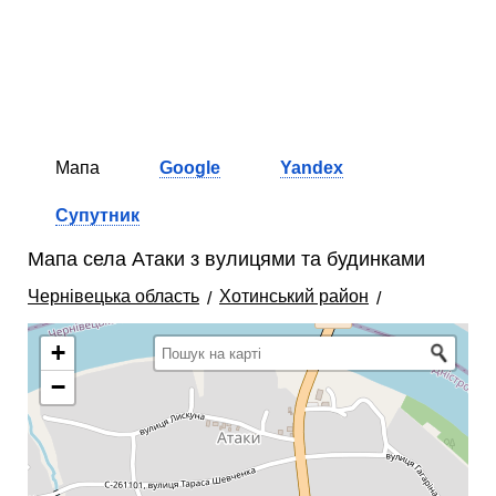
Мапа
Google
Yandex
Супутник
Мапа села Атаки з вулицями та будинками
Чернівецька область
Хотинський район
+
−